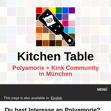
Kitchen Table
Polyamorie + Kink Community
in München
MENÜ
This page is also available in:
English
Du hast Interesse an Polyamorie?