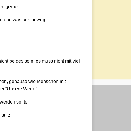
en gerne.
gen und was uns bewegt.
cht beides sein, es muss nicht mit viel
men, genauso wie Menschen mit
bei “Unsere Werte”.
werden sollte.
eilt: