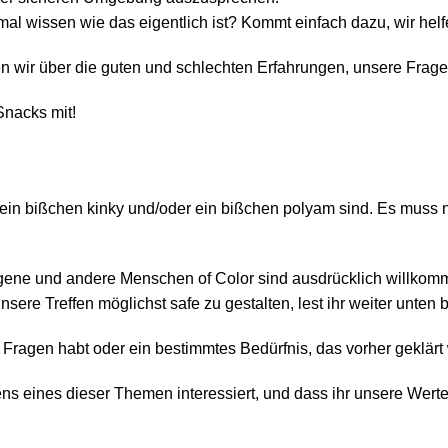
mal wissen wie das eigentlich ist? Kommt einfach dazu, wir helf
den wir über die guten und schlechten Erfahrungen, unsere Fra
Snacks mit!
 ein bißchen kinky und/oder ein bißchen polyam sind. Es muss ni
ene und andere Menschen of Color sind ausdrücklich willkom
ere Treffen möglichst safe zu gestalten, lest ihr weiter unten 
 Fragen habt oder ein bestimmtes Bedürfnis, das vorher geklärt 
ens eines dieser Themen interessiert, und dass ihr unsere Werte t