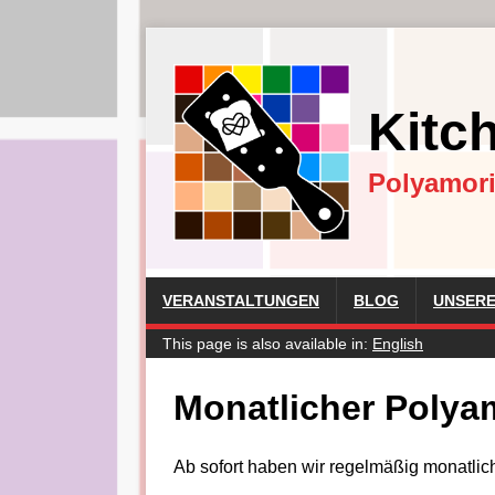
Kitc
Polyamor
VERANSTALTUNGEN
BLOG
UNSERE
This page is also available in:
English
Monatlicher Polyam
Ab sofort haben wir regelmäßig monatlich 