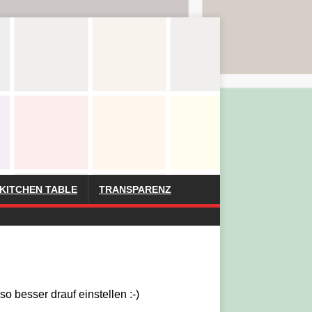
KITCHEN TABLE
TRANSPARENZ
o besser drauf einstellen :-)