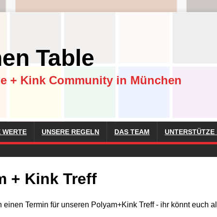
hen Table
ie + Kink Community in München
 WERTE
UNSERE REGELN
DAS TEAM
UNTERSTÜTZE 
 + Kink Treff
einen Termin für unseren Polyam+Kink Treff - ihr könnt euch als