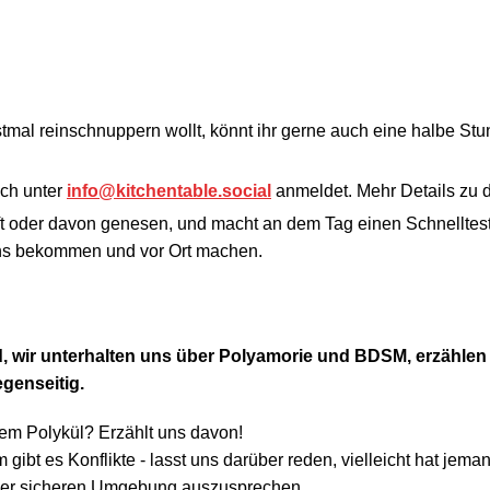
rstmal reinschnuppern wollt, könnt ihr gerne auch eine halbe S
uch unter
info@kitchentable.social
anmeldet. Mehr Details zu d
ft oder davon genesen, und macht an dem Tag einen Schnelltest (
uns bekommen und vor Ort machen.
 wir unterhalten uns über Polyamorie und BDSM, erzählen
egenseitig.
urem Polykül? Erzählt uns davon!
gibt es Konflikte - lasst uns darüber reden, vielleicht hat jem
einer sicheren Umgebung auszusprechen.