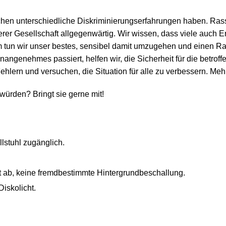
hen unterschiedliche Diskriminierungserfahrungen haben. Rass
rer Gesellschaft allgegenwärtig. Wir wissen, dass viele auch Er
n wir unser bestes, sensibel damit umzugehen und einen Raum 
genehmes passiert, helfen wir, die Sicherheit für die betrof
hlern und versuchen, die Situation für alle zu verbessern. Me
würden? Bringt sie gerne mit!
llstuhl zugänglich.
t ab, keine fremdbestimmte Hintergrundbeschallung.
iskolicht.