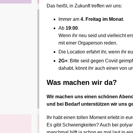
Das heißt, in Zukunft treffen wir uns:
Immer am
4. Freitag im Monat
.
Ab
19:00
.
Wenn ihr neu seid und vielleicht e
mit einer Orgaperson reden.
Die Location erfahrt ihr, wenn ihr e
2G+
: Bitte seid gegen Covid geimp
dahabt, könnt ihr auch einen von 
Was machen wir da?
Wir machen uns einen schönen Abend,
und bei Bedarf unterstützen wir uns g
Ihr habt einen tollen Moment erlebt in e
Es gibt Schwierigkeiten? Auch bei polyam 
manchmal hilft ja schon es mal laut in 